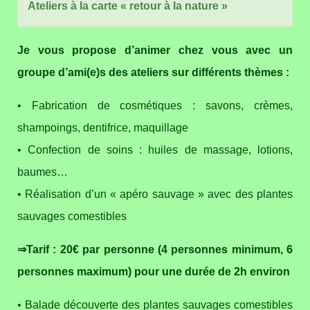
Ateliers à la carte « retour à la nature »
Je vous propose d’animer chez vous avec un
groupe d’ami(e)s des ateliers sur différents thèmes :
• Fabrication de cosmétiques : savons, crèmes,
shampoings, dentifrice, maquillage
• Confection de soins : huiles de massage, lotions,
baumes…
• Réalisation d’un « apéro sauvage » avec des plantes
sauvages comestibles
⇒Tarif : 20€ par personne (4 personnes minimum, 6
personnes maximum) pour une durée de 2h environ
• Balade découverte des plantes sauvages comestibles