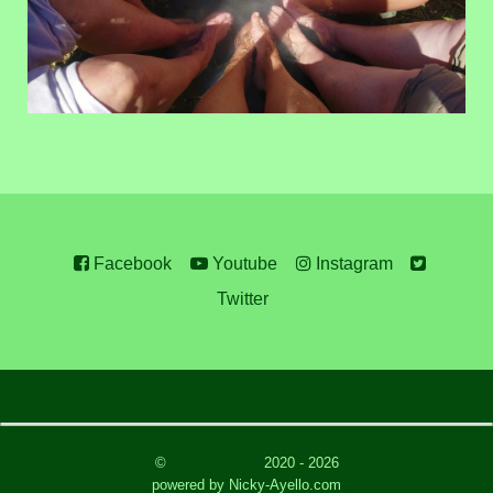
Facebook
Youtube
Instagram
Twitter
©
Elodie Septier
2020 - 2026
powered by Nicky-Ayello.com